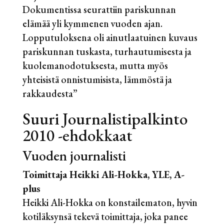
Dokumentissa seurattiin pariskunnan
elämää yli kymmenen vuoden ajan.
Lopputuloksena oli ainutlaatuinen kuvaus
pariskunnan tuskasta, turhautumisesta ja
kuolemanodotuksesta, mutta myös
yhteisistä onnistumisista, lämmöstä ja
rakkaudesta”
Suuri Journalistipalkinto
2010 -ehdokkaat
Vuoden journalisti
Toimittaja Heikki Ali-Hokka, YLE, A-
plus
Heikki Ali-Hokka on konstailematon, hyvin
kotiläksynsä tekevä toimittaja, joka panee