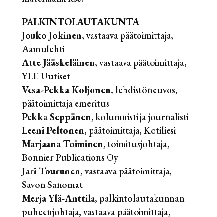
PALKINTOLAUTAKUNTA
Jouko Jokinen
, vastaava päätoimittaja,
Aamulehti
Atte Jääskeläinen
, vastaava päätoimittaja,
YLE Uutiset
Vesa-Pekka Koljonen
, lehdistöneuvos,
päätoimittaja emeritus
Pekka Seppänen
, kolumnisti ja journalisti
Leeni Peltonen
, päätoimittaja, Kotiliesi
Marjaana Toiminen
, toimitusjohtaja,
Bonnier Publications Oy
Jari Tourunen
, vastaava päätoimittaja,
Savon Sanomat
Merja Ylä-Anttila
, palkintolautakunnan
puheenjohtaja, vastaava päätoimittaja,