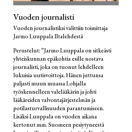
Vuoden journalisti
Vuoden journalistiksi valittiin toimittaja
Jarmo Luuppala Iltalehdestä
Perustelut: ”Jarmo Luuppala on sitkeästi
yhteiskunnan epäkohtia esille nostava
journalisti, joka on tuonut lehdelleen
lukuisia uutisvoittoja. Hänen juttunsa
paljasti muun muassa Lohjalla
työskennelleen valelääkärin ja johti
lääkäreiden valvontajärjestelmän ja
potilasturvallisuuden parantumiseen.
Lisäksi Luuppala on vuoden aikana
kertonut mm. Suomeen pesiytyneestä