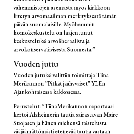
vähemmistöjen asemasta myös kirkkoon
liitetyn arvomaailman merkityksestä tämän
päivän suomalaisille. Myöhemmin
homokeskustelu on laajentunut
keskusteluksi arvoliberaalista ja
arvokonservatiivisesta Suomesta.”
Vuoden juttu
Vuoden jutuksi valittiin toimittaja Tiina
Merikannon ”Pitkät jäähyväiset” YLEn
Ajankohtaisessa kakkosessa.
Perustelut: ”TiinaMerikannon reportaasi
kertoi Alzheimerin tautia sairastavan Maire
Suojasen ja hänen miehensä taistelusta
vääjäämättömästi etenevää tautia vastaan.