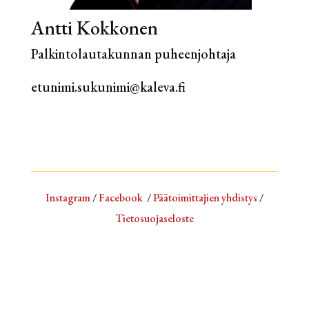
Antti Kokkonen
Palkintolautakunnan puheenjohtaja
etunimi.sukunimi@kaleva.fi
Instagram
/
Facebook
/
Päätoimittajien yhdistys
/
Tietosuojaseloste